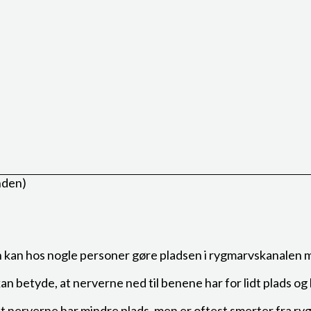
nden)
 kan hos nogle personer gøre pladsen i rygmarvskanalen 
 betyde, at nerverne ned til benene har for lidt plads og b
at nerverne har mindre plads, men er oftest smerter fra ry