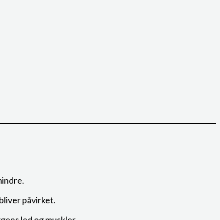
mindre.
liver påvirket.
ggens led og muskler.