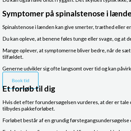
Symptomer på spinalstenose i lænd
Spinalstenose i lænden kan give smerter, træthed eller 
Du kan opleve, at benene føles tunge eller svage, og at 
Mange oplever, at symptomerne bliver bedre, når de sætter
tilfældet.
Generne udvikler sig ofte langsomt over tid og kan påvirk
Book tid
Et forløb til dig
Hvis det efter forundersøgelsen vurderes, at der er tal
tilbydes pakkeforløbet.
Forløbet består af en grundig førstegangsundersøgelse og