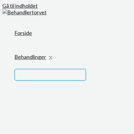
Gå til indholdet
Forside
Behandlinger